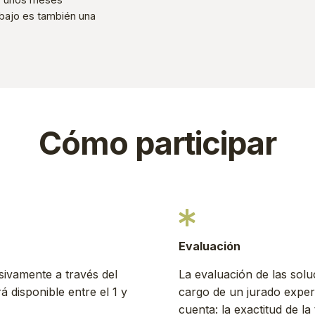
abajo es también una
Cómo participar
Evaluación
usivamente a través del
La evaluación de las sol
rá disponible entre el 1 y
cargo de un jurado exper
cuenta: la exactitud de la