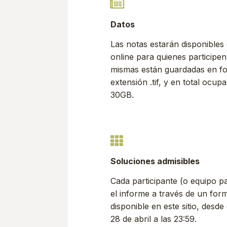
Datos
Las notas estarán disponibles
online para quienes participe
mismas están guardadas en fo
extensión .tif, y en total oc
30GB.
Soluciones admisibles
Cada participante (o equipo pa
el informe a través de un form
disponible en este sitio, desde 
28 de abril a las 23:59.