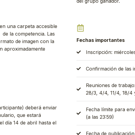
del grupo ganador.
 en una carpeta accesible
n de la competencia. Las
Fechas importantes
rmato de imagen con la
upan aproximadamente
Inscripción: miércole
Confirmación de las i
Reuniones de trabajo
28/3, 4/4, 11/4, 18/4
rticipante) deberá enviar
Fecha límite para env
ulario, que estará
(a las 23:59)
el día 14 de abril hasta el
Fecha de publicación 