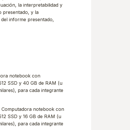
ación, la interpretabilidad y
 presentado, y la
 del informe presentado,
dora notebook con
, 512 SSD y 40 GB de RAM (u
milares), para cada integrante
o: Computadora notebook con
, 512 SSD y 16 GB de RAM (u
milares), para cada integrante