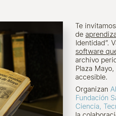
Te invitamos
de
aprendiz
Identidad”. 
software que
archivo peri
Plaza Mayo, 
accesible.
Organizan
A
Fundación S
Ciencia, Tec
la colaborac