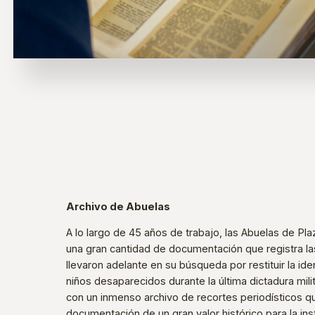
Archivo de Abuelas
A lo largo de 45 años de trabajo, las Abuelas de P
una gran cantidad de documentación que registra l
llevaron adelante en su búsqueda por restituir la ide
niños desaparecidos durante la última dictadura mili
con un inmenso archivo de recortes periodísticos q
documentación de un gran valor histórico para la inst