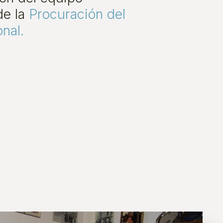
de la
Procuración del
onal.